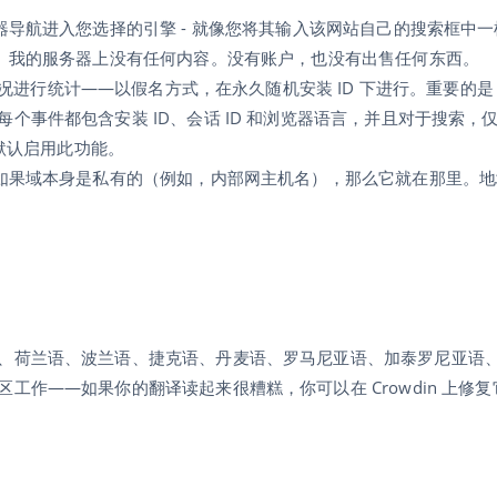
器导航进入您选择的引擎 - 就像您将其输入该网站自己的搜索框中一
示。我的服务器上没有任何内容。没有账户，也没有出售任何东西。
 中对使用情况进行统计——以假名方式，在永久随机安装 ID 下进行。重要的
个事件都包含安装 ID、会话 ID 和浏览器语言，并且对于搜索，
中默认启用此功能。
。如果域本身是私有的（例如，内部网主机名），那么它就在那里。
、荷兰语、波兰语、捷克语、丹麦语、罗马尼亚语、加泰罗尼亚语
作——如果你的翻译读起来很糟糕，你可以在 Crowdin 上修复