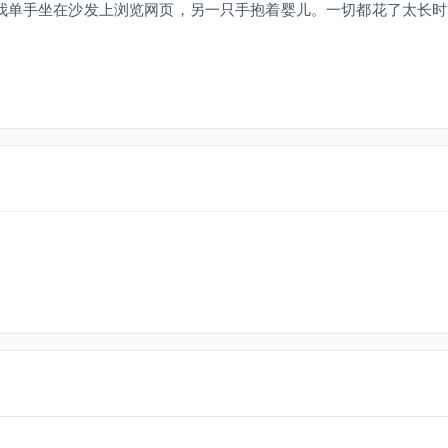
时我单手坐在沙发上浏览网页，另一只手抱着婴儿。一切都花了太长