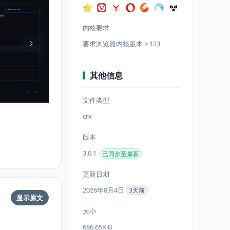
内核要求
要求浏览器内核版本 ≥ 123
其他信息
文件类型
crx
版本
3.0.1
已同步至最新
更新日期
2026年8月4日
3天前
显示原文
大小
686.65KiB