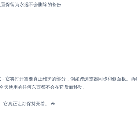
旧设置保留为永远不会删除的备份
方式 - 它将打开需要真正维护的部分，例如跨浏览器同步和侧面板。两者都
今天使用的任何东西都不会在它后面移动。
。它真正让灯保持亮着。 ☕️