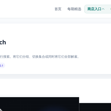
首页
每期精选
商店入口
rch
行搜索。将它们分组、切换集合或同时将它们全部解雇。
0.1