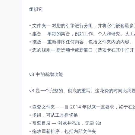
组织它
• 文件夹— 对您的引擎进行分组，并将它们嵌套最
• 集合— 单独的集合，例如工作、个人和研究。从
• 拖放— 重新排序任何内容，包括文件夹内的内容。
• 您的规则— 新选项卡或新窗口（选项卡在其中打
v3 中的新增功能
v3 是一个完整的、彻底的重写。这花费的时间比我
• 嵌套文件夹——自 2014 年以来一直要求，终于在
• 多组，可从工具栏切换
• 引擎目录 — 浏览并添加，无需 %s
• 拖放重新排序，包括内部文件夹