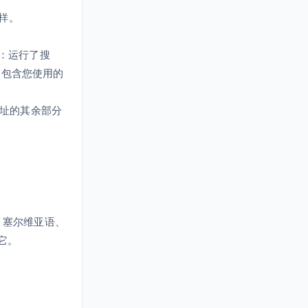
样。
是：运行了搜
仅包含您使用的
地址的其余部分
、塞尔维亚语、
它。