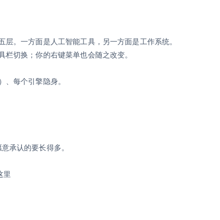
多五层。一方面是人工智能工具，另一方面是工作系统。
工具栏切换；你的右键菜单也会随之改变。
开）、每个引擎隐身。
愿意承认的要长得多。
这里