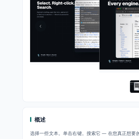
概述
选择一些文本。单击右键。搜索它 — 在您真正想要