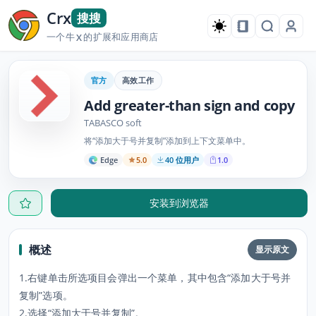
Crx
搜搜
一个牛
的扩展和应用商店
X
官方
高效工作
Add greater-than sign and copy
TABASCO soft
将“添加大于号并复制”添加到上下文菜单中。
Edge
5.0
40 位用户
1.0
安装到浏览器
概述
显示原文
1.右键单击所选项目会弹出一个菜单，其中包含“添加大于号并
复制”选项。
2.选择“添加大于号并复制”。