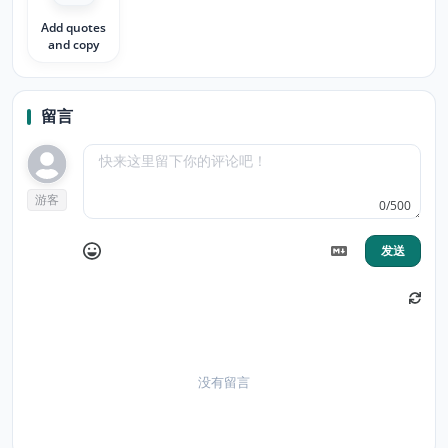
Add quotes
and copy
留言
游客
0/500
发送
没有留言