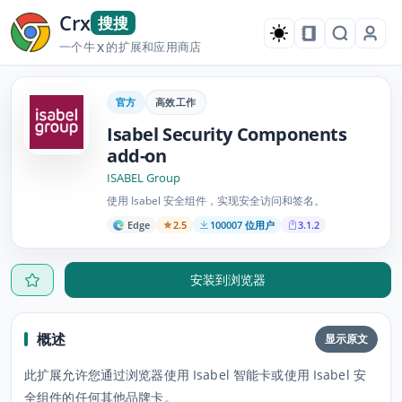
Crx
搜搜
一个牛
的扩展和应用商店
X
官方
高效工作
Isabel Security Components
add-on
ISABEL Group
使用 Isabel 安全组件，实现安全访问和签名。
Edge
2.5
100007 位用户
3.1.2
安装到浏览器
概述
显示原文
此扩展允许您通过浏览器使用 Isabel 智能卡或使用 Isabel 安
全组件的任何其他品牌卡。