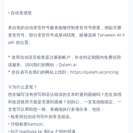
• 自动形成笔
来自笔的自动变音符号服务能够控制变音符号密度，例如完整
变音符号、部分变音符号或单词结尾。能够选择 Tanween Al-F
ath 的位置。
* 使用自动语言检查器注册新帐户，并在特定期限内免费试用
该服务。访问我们的网站：Qalam.ai
* 价目表可在我们的网站上找到：https://qalam.ai/pricing
💡为什么是笔？
您在编写没有拼写和语法错误的文本时遇到困难吗？您在加强
和改进措辞方面是否遇到困难？别担心，一支笔就能搞定。一
支笔可以帮助您一致、准确地执行多项任务，包括：
• 检查阿拉伯语书写中的常见错误。
• 仔细检查hamzat。
• 纠正marbuta ta' 和ha 之间的混淆。