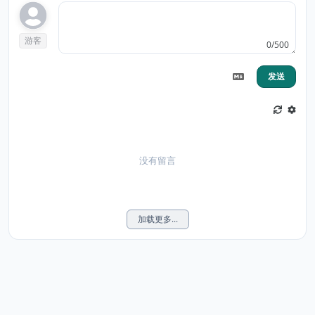
游客
0/500
发送
没有留言
加载更多...