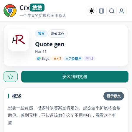
Crx
搜搜
一个牛
的扩展和应用商店
X
官方
高效工作
Quote gen
Hari11
Edge
4.7
7 位用户
1.1
安装到浏览器
概述
显示原文
想要一些灵感，很多时候答案是肯定的。那么这个扩展将会帮
助你。感到无聊，不知道该做什么？不用担心，看看这个扩
展。