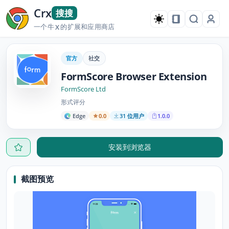
Crx
搜搜
一个牛
的扩展和应用商店
X
官方
社交
FormScore Browser Extension
FormScore Ltd
形式评分
Edge
0.0
31 位用户
1.0.0
安装到浏览器
截图预览