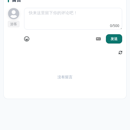
游客
0/500
发送
没有留言