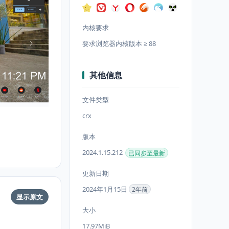
内核要求
要求浏览器内核版本 ≥ 88
其他信息
文件类型
crx
版本
2024.1.15.212
已同步至最新
更新日期
2024年1月15日
2年前
显示原文
大小
17.97MiB