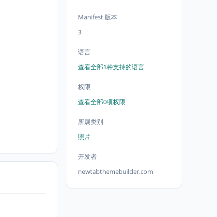
Manifest 版本
3
语言
查看全部1种支持的语言
权限
查看全部0项权限
所属类别
照片
开发者
newtabthemebuilder.com