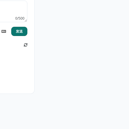
0/500
发送