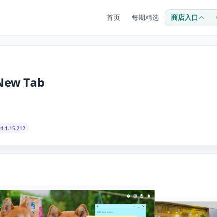
首页
每期精选
商店入口
 New Tab
4.1.15.212