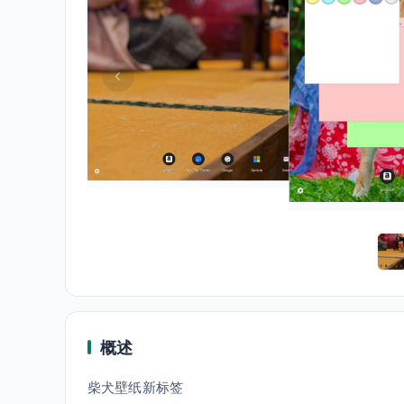
概述
柴犬壁纸新标签