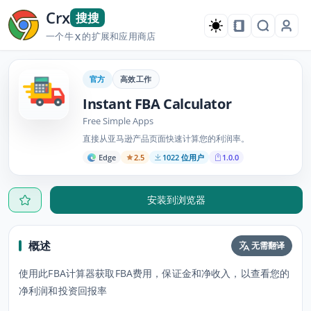
Crx
搜搜
一个牛
的扩展和应用商店
X
官方
高效工作
Instant FBA Calculator
Free Simple Apps
直接从亚马逊产品页面快速计算您的利润率。
Edge
2.5
1022 位用户
1.0.0
安装到浏览器
概述
无需翻译
使用此FBA计算器获取FBA费用，保证金和净收入，以查看您的
净利润和投资回报率