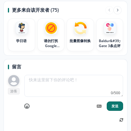
更多来自该开发者 (75)
学日语
请勿打扰
批量图像转换
Baldur&#39;s
Google
Gate 3条点评
Meet™模式
留言
游客
0/500
发送