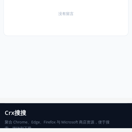
没有留言
Crx搜搜
聚合 Chrome、Edge、Firefox 与 Microsoft 商店资源，便于搜
索、跳转和下载。