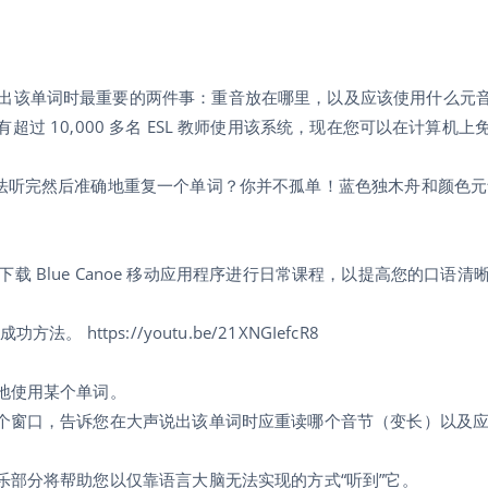
出该单词时最重要的两件事：重音放在哪里，以及应该使用什么元
全球有超过 10,000 多名 ESL 教师使用该系统，现在您可以在计算机
无法听完然后准确地重复一个单词？你并不孤单！蓝色独木舟和颜色
解更多信息。下载 Blue Canoe 移动应用程序进行日常课程，以提高您的口语
ttps://youtu.be/21XNGIefcR8
地使用某个单词。
一个窗口，告诉您在大声说出该单词时应重读哪个音节（变长）以及
乐部分将帮助您以仅靠语言大脑无法实现的方式“听到”它。