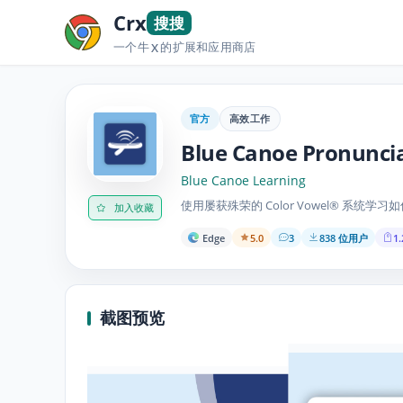
Crx
搜搜
一个牛
的扩展和应用商店
X
官方
高效工作
Blue Canoe Pronuncia
Blue Canoe Learning
使用屡获殊荣的 Color Vowel®️ 系
加入收藏
Edge
5.0
3
838 位用户
1.
截图预览