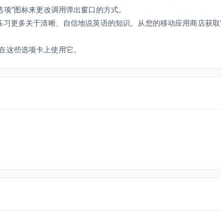
oe 选项”图标来更改调用弹出窗口的方式。
来学习和练习更多关于清晰、自信地说英语的知识。从您的移动应用商店获
在这些选项卡上使用它。