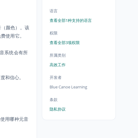
语言
查看全部1种支持的语言
音（颜色）。该
权限
上免费使用它。
查看全部3项权限
元音系统会有所
所属类别
高效工作
清晰度和信心。
开发者
Blue Canoe Learning
条款
隐私协议
应使用哪种元音