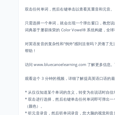
双击任何单词，然后右键单击以查看其重音和元音。
只需选择一个单词，就会出现一个弹出窗口，教您说
词典基于屡获殊荣的 Color Vowel® 系统构建，
对英语发音的复杂性和“例外”感到沮丧吗？厌倦了
帮助！
访问 www.bluecanoelearning.com 了
观看这个 3 分钟的视频，详细了解提高英语口语的最成功方法。 h
* 从仅仅知道某个单词的含义，转变为在说话时自信
* 双击进行选择，然后右键单击任何单词即可弹出
（颜色）。
* 听元音录音，然后听单词录音，您大脑的视觉和音