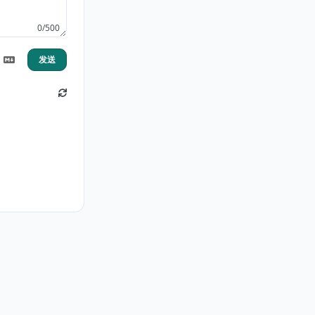
0/500
发送