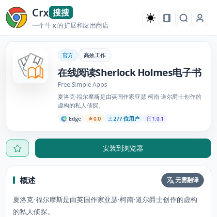
Crx
搜搜
一个牛
的扩展和应用商店
X
官方
高效工作
在线阅读Sherlock Holmes电子书
Free Simple Apps
夏洛克·福尔摩斯是由英国作家亚瑟·柯南·道尔爵士创作的
虚构的私人侦探。
Edge
0.0
277 位用户
1.0.1
安装到浏览器
概述
无需翻译
夏洛克·福尔摩斯是由英国作家亚瑟·柯南·道尔爵士创作的虚构
的私人侦探。