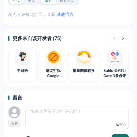
中文
英文
最近
最有帮助
尚无人评价此扩展，查看
其他语言
更多来自该开发者 (75)
学日语
请勿打扰
批量图像转换
Baldur&#39;s
Google
Gate 3条点评
Meet™模式
留言
游客
0/500