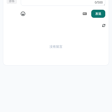
游客
0/500
发送
没有留言