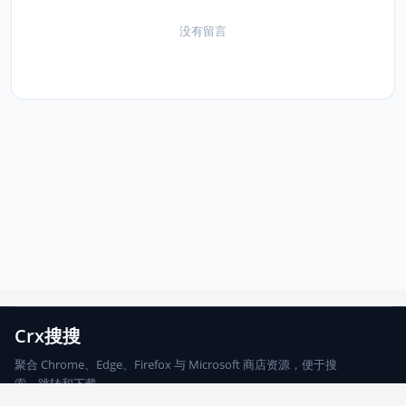
没有留言
Crx搜搜
聚合 Chrome、Edge、Firefox 与 Microsoft 商店资源，便于搜
索、跳转和下载。