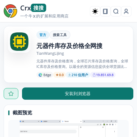
Crx
搜搜
一个牛
的扩展和应用商店
X
官方
搜索工具
元器件库存及价格全网搜
TianWangLiJing
元器件库存及价格查询，全球芯片库存及价格查询，全球
IC库存及价格查询。以最全的资源信息提供全球货源比价
功能，官方网站官方渠道确保库存数量及价格及时准确
Edge
0.0
210 位用户
19.851.69.8
安装到浏览器
截图预览