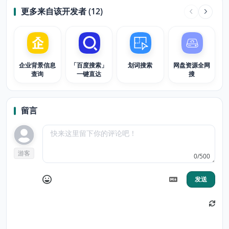
更多来自该开发者 (12)
企业背景信息
「百度搜索」
划词搜索
网盘资源全网
查询
一键直达
搜
留言
游客
0/500
发送