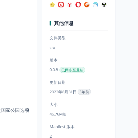
其他信息
文件类型
crx
版本
0.0.8
已同步至最新
更新日期
2022年8月31日
3年前
大小
改国家公园选项
46.76MiB
Manifest 版本
2