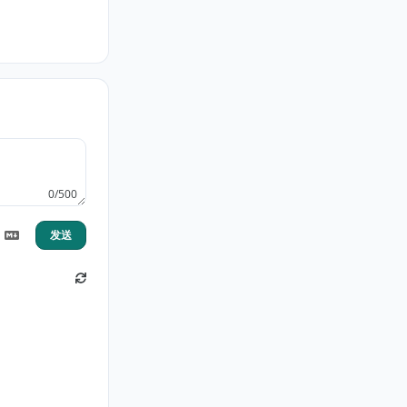
0/500
发送