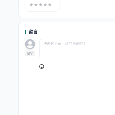
thoughts
留言
游客