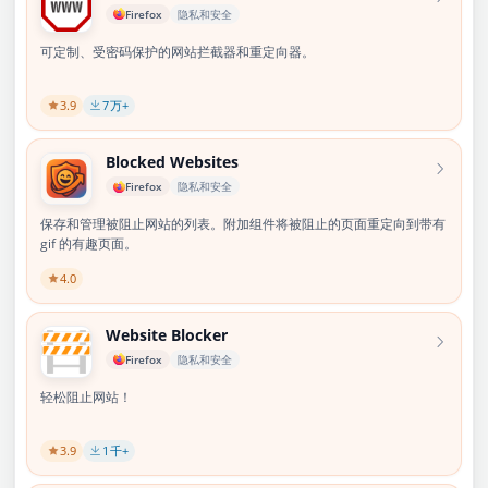
Firefox
隐私和安全
可定制、受密码保护的网站拦截器和重定向器。
3.9
7
万+
Blocked Websites
Firefox
隐私和安全
保存和管理被阻止网站的列表。附加组件将被阻止的页面重定向到带有
gif 的有趣页面。
4.0
Website Blocker
Firefox
隐私和安全
轻松阻止网站！
3.9
1
千+