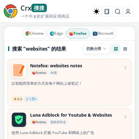
Crx
搜搜
一个牛
的扩展和应用商店
X
Chrome
Edge
Firefox
Microsoft
搜索 "websites" 的结果
切换分类
Notefox: websites notes
Firefox
外观
以智能而简单的方式在每个网站上做笔记！
4.4
1
万+
Luna Adblock for Youtube & Websites
Firefox
隐私和安全
使用 Luna Adblock 拦截 YouTube 和网络上的广告