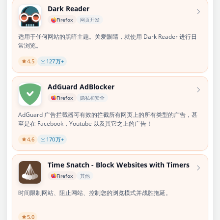
Dark Reader
Firefox
网页开发
适用于任何网站的黑暗主题。关爱眼睛，就使用 Dark Reader 进行日
常浏览。
4.5
127
万+
AdGuard AdBlocker
Firefox
隐私和安全
AdGuard 广告拦截器可有效的拦截所有网页上的所有类型的广告，甚
至是在 Facebook，Youtube 以及其它之上的广告！
4.6
170
万+
Time Snatch - Block Websites with Timers
Firefox
其他
时间限制网站、阻止网站、控制您的浏览模式并战胜拖延。
5.0