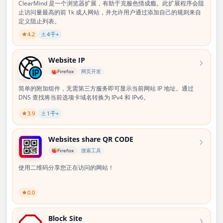
ClearMind 是一个浏览器扩展，有助于克服色情成瘾。此扩展程序会阻
止访问量最高的前 1k 成人网站，并允许用户通过添加自己的规则来自
定义阻止列表。
4.2
4
千+
Website IP
Firefox
网页开发
简单的附加组件，无需第三方服务即可显示当前网站 IP 地址。通过
DNS 查找将当前选项卡域名转换为 IPv4 和 IPv6。
3.9
1
千+
Websites share QR CODE
Firefox
搜索工具
使用二维码分享您正在访问的网站！
0.0
Block Site