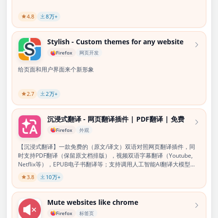
4.8
8
万+
Stylish - Custom themes for any website
Firefox
网页开发
给页面和用户界面来个新形象
2.7
2
万+
沉浸式翻译 - 网页翻译插件 | PDF翻译 | 免费
Firefox
外观
【沉浸式翻译】一款免费的（原文/译文）双语对照网页翻译插件，同
时支持PDF翻译（保留原文档排版），视频双语字幕翻译（Youtube,
Netflix等），EPUB电子书翻译等；支持调用人工智能AI翻译大模型
（OpenAI (ChatGPT)、DeepL、Gemini(Bard) 等 ）对以上内容进行更
3.8
10
万+
准确的翻译；
Mute websites like chrome
Firefox
标签页