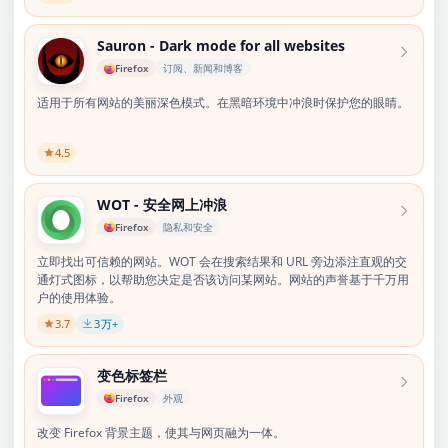
Sauron - Dark mode for all websites
Firefox
订阅、新闻和博客
适用于所有网站的美丽深色模式。在黑暗环境中冲浪时保护您的眼睛。
4.5
WOT - 安全网上冲浪
Firefox
隐私和安全
立即找出可信赖的网站。WOT 会在搜索结果和 URL 旁边添注直观的交
通灯式图标，以帮助您决定是否该访问某网站。网站的声誉基于千万用
户的使用体验。
3.7
3
万+
变色标签栏
Firefox
外观
改变 Firefox 背景主题，使其与网页融为一体。