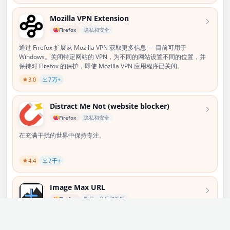
Mozilla VPN Extension
Firefox
隐私和安全
通过 Firefox 扩展从 Mozilla VPN 获取更多信息 — 目前可用于
Windows。关闭特定网站的 VPN，为不同的网站设置不同的位置，并
保持对 Firefox 的保护，即使 Mozilla VPN 应用程序已关闭。
3.0
7
万+
Distract Me Not (website blocker)
Firefox
隐私和安全
在充满干扰的世界中保持专注。
4.4
7
千+
Image Max URL
Firefox
照片、音乐和视频
查找更大/原始版本的图像（支持 10,000 多个网站），包括强大的媒体
弹出功能