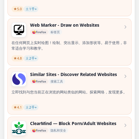
5.0
1
千+
Web Marker - Draw on Websites
Firefox
标签页
在任何网页上实时绘图！绘制、突出显示、添加形状等。易于使用，非
常适合学习和教学。
4.8
2
千+
Similar Sites - Discover Related Websites
Firefox
搜索工具
立即找到与您当前正在浏览的网站类似的网站。探索网络，发现更多。
4.1
2
千+
ClearMind — Block Porn/Adult Websites
Firefox
隐私和安全