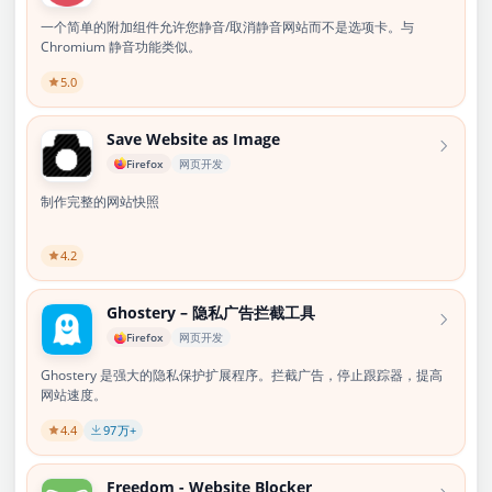
一个简单的附加组件允许您静音/取消静音网站而不是选项卡。与
Chromium 静音功能类似。
5.0
Save Website as Image
Firefox
网页开发
制作完整的网站快照
4.2
Ghostery – 隐私广告拦截工具
Firefox
网页开发
Ghostery 是强大的隐私保护扩展程序。拦截广告，停止跟踪器，提高
网站速度。
4.4
97
万+
Freedom - Website Blocker