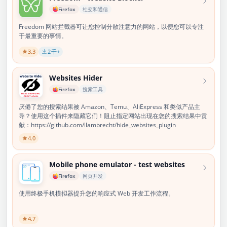
Firefox
社交和通信
Freedom 网站拦截器可让您控制分散注意力的网站，以便您可以专注
于最重要的事情。
3.3
2
千+
Websites Hider
Firefox
搜索工具
厌倦了您的搜索结果被 Amazon、Temu、AliExpress 和类似产品主
导？使用这个插件来隐藏它们！阻止指定网站出现在您的搜索结果中贡
献：https://github.com/llambrecht/hide_websites_plugin
4.0
Mobile phone emulator - test websites
Firefox
网页开发
使用终极手机模拟器提升您的响应式 Web 开发工作流程。
4.7