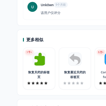
Unk0wn
9个月前
U
该用户仅评分
更多相似
1
千+
5
万+
恢复关闭的标签
恢复最近关闭的
Con
页
标签页
fo