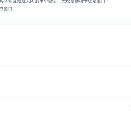
具将恢复最近关闭的单个会话，无论是选项卡还是窗口；
或窗口。