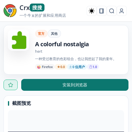
Crx
搜搜
一个牛
的扩展和应用商店
X
官方
其他
A colorful nostalgia
hert
一种受过教育的色彩组合，也让我想起了我的童年。
Firefox
0.0
0 位用户
1.0
安装到浏览器
截图预览