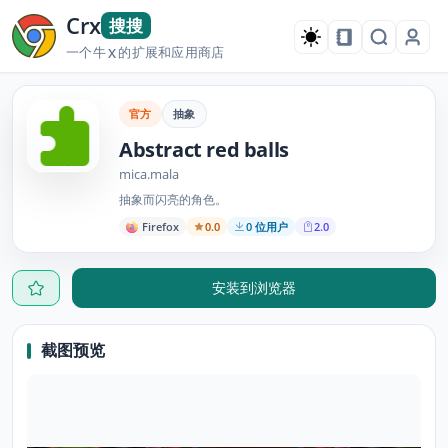
Crx
搜搜
一个牛
的扩展和应用商店
X
官方
抽象
Abstract red balls
mica.mala
抽象而闪亮的角色。
Firefox
0.0
0 位用户
2.0
安装到浏览器
截图预览