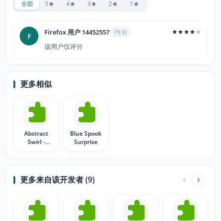
全部
5★
4★
3★
2★
1★
Firefox 用户 14452557
7年前
F
该用户仅评分
更多相似
Abstract
Blue Spook
Swirl -
Surprise
Ghostly
Green Blue
更多来自该开发者 (9)