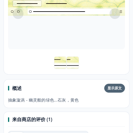
概述
显示原文
抽象漩涡 - 幽灵般的绿色...石灰，黄色
来自商店的评价 (1)