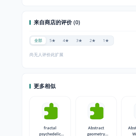
来自商店的评价 (0)
全部
5★
4★
3★
2★
1★
尚无人评价此扩展
更多相似
fractal
Abstract
Abs
psychedelic
geometry
W