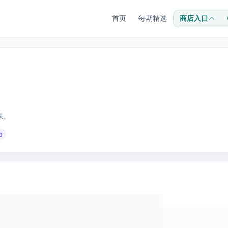
首页
每期精选
商店入口
味。
0