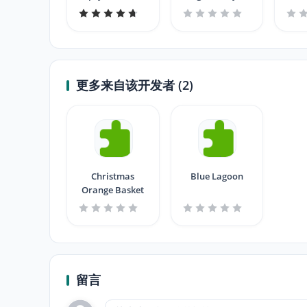
wallpaper
wallpaper
更多来自该开发者 (2)
Christmas
Blue Lagoon
Orange Basket
留言