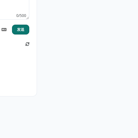
0/500
发送