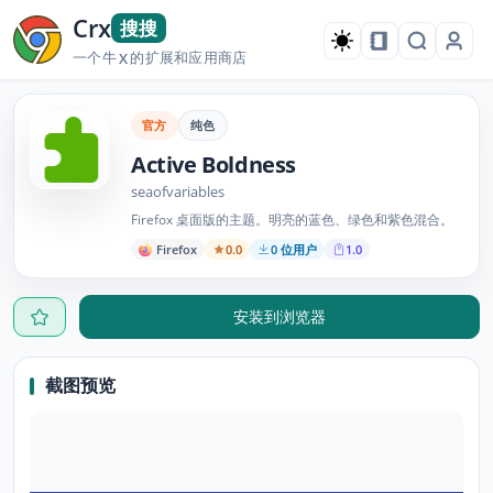
Crx
搜搜
一个牛
的扩展和应用商店
X
官方
纯色
Active Boldness
seaofvariables
Firefox 桌面版的主题。明亮的蓝色、绿色和紫色混合。
Firefox
0.0
0 位用户
1.0
安装到浏览器
截图预览