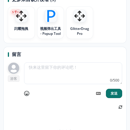
5
千+
闪耀拖拽
视频弹出工具
GlitterDrag
- Popup Tool
Pro
留言
游客
0/500
发送