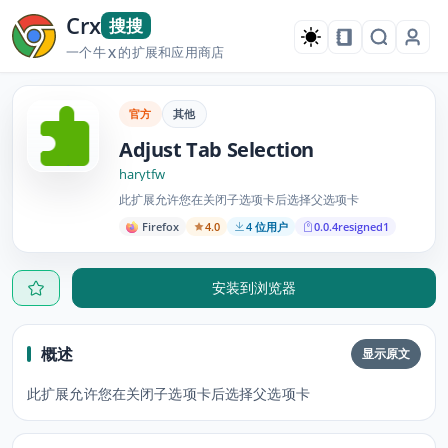
Crx
搜搜
一个牛
的扩展和应用商店
X
官方
其他
Adjust Tab Selection
harytfw
此扩展允许您在关闭子选项卡后选择父选项卡
Firefox
4.0
4 位用户
0.0.4resigned1
安装到浏览器
概述
显示原文
此扩展允许您在关闭子选项卡后选择父选项卡