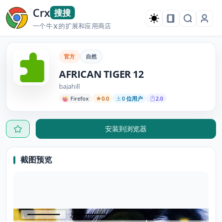
Crx
搜搜
一个牛
的扩展和应用商店
X
官方
自然
AFRICAN TIGER 12
bajahill
Firefox
0.0
0 位用户
2.0
安装到浏览器
截图预览