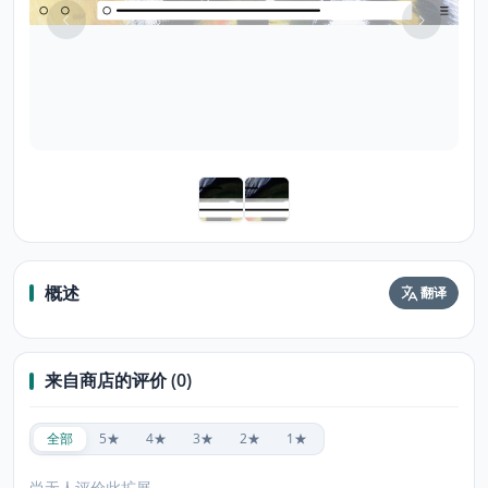
概述
翻译
来自商店的评价 (0)
全部
5★
4★
3★
2★
1★
尚无人评价此扩展