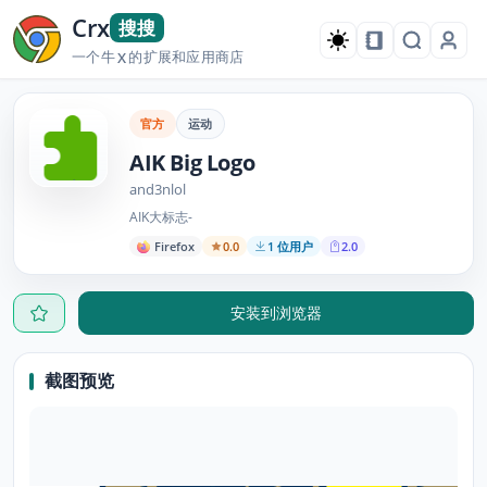
Crx
搜搜
一个牛
的扩展和应用商店
X
官方
运动
AIK Big Logo
and3nlol
AIK大标志-
Firefox
0.0
1 位用户
2.0
安装到浏览器
截图预览