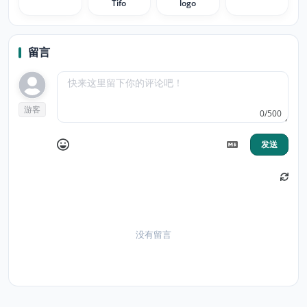
Tifo
logo
留言
游客
0/500
发送
没有留言