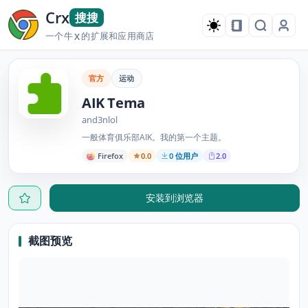
Crx
搜搜
一个牛
的扩展和应用商店
X
官方
运动
AIK Tema
and3nlol
一般体育俱乐部AIK。我的第一个主题。
Firefox
0.0
0 位用户
2.0
安装到浏览器
截图预览