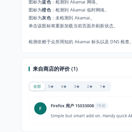
图标为
蓝色
：检测到 Akamai 网络。
图标为
橙色
：检测到 Akamai 临时网络。
图标为
灰色
：未检测到 Akamai。
单击该图标将重新加载当前页面并刷新状态。
检测依赖于众所周知的 Akamai 标头以及 DNS 检查
来自商店的评价 (1)
全部
5★
4★
3★
2★
1★
Firefox 用户 15033008
7年前
F
Simple but smart add-on. Handy quick A