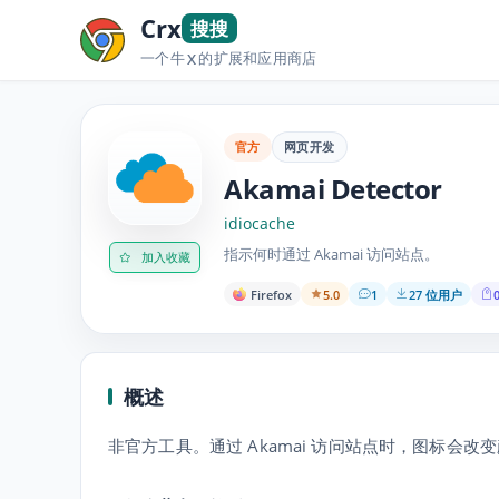
Crx
搜搜
一个牛
的扩展和应用商店
X
官方
网页开发
Akamai Detector
idiocache
指示何时通过 Akamai 访问站点。
加入收藏
Firefox
5.0
1
27 位用户
概述
非官方工具。通过 Akamai 访问站点时，图标会改