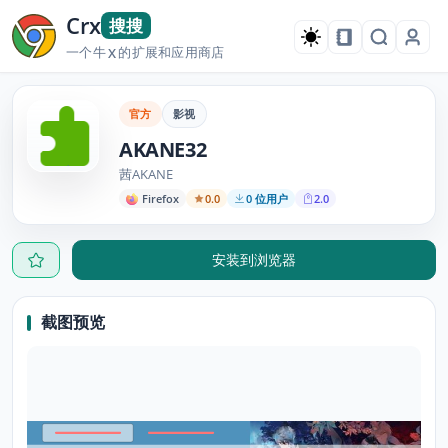
Crx
搜搜
一个牛
的扩展和应用商店
X
官方
影视
AKANE32
茜AKANE
Firefox
0.0
0 位用户
2.0
安装到浏览器
截图预览