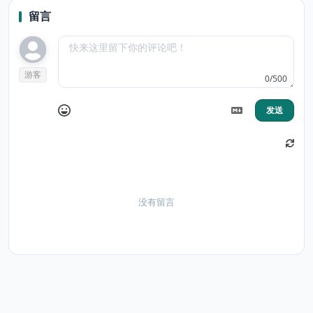
留言
游客
0/500
发送
没有留言