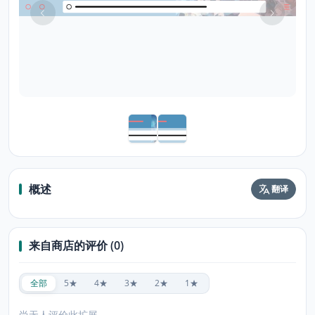
概述
翻译
来自商店的评价 (0)
全部
5★
4★
3★
2★
1★
尚无人评价此扩展