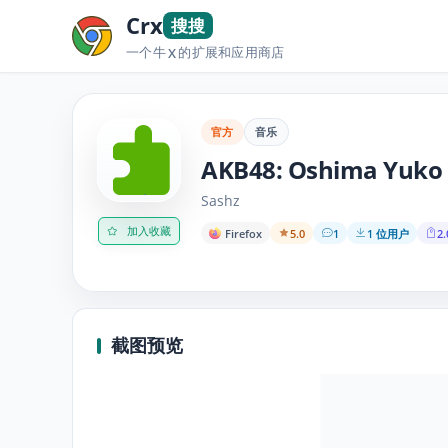
Crx
搜搜
一个牛
的扩展和应用商店
X
官方
音乐
AKB48: Oshima Yuko
Sashz
加入收藏
Firefox
5.0
1
1 位用户
2.
截图预览