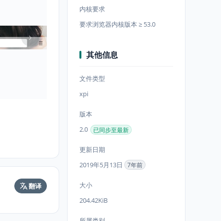
内核要求
要求浏览器内核版本 ≥ 53.0
其他信息
文件类型
xpi
版本
2.0
已同步至最新
更新日期
2019年5月13日
7年前
大小
翻译
204.42KiB
所属类别