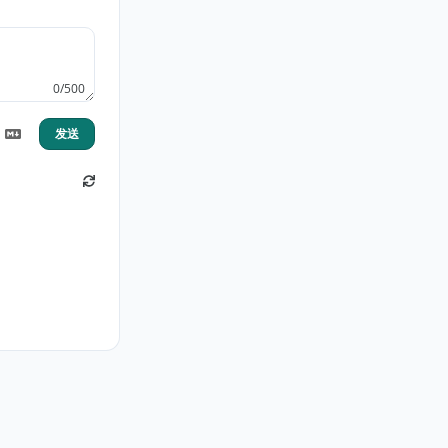
0/500
发送