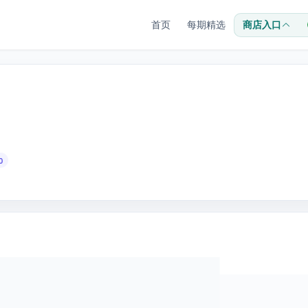
首页
每期精选
商店入口
0