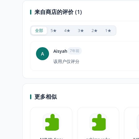
来自商店的评价 (1)
全部
5★
4★
3★
2★
1★
Aisyah
7年前
A
该用户仅评分
更多相似