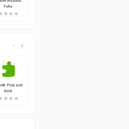
B48 Masuda
Yuka
48: Pink and
Gold