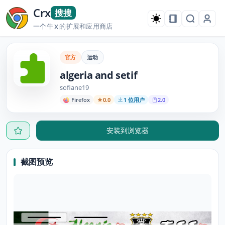
Crx
搜搜
一个牛
的扩展和应用商店
X
官方
运动
algeria and setif
sofiane19
Firefox
0.0
1 位用户
2.0
安装到浏览器
截图预览