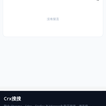
没有留言
Crx搜搜