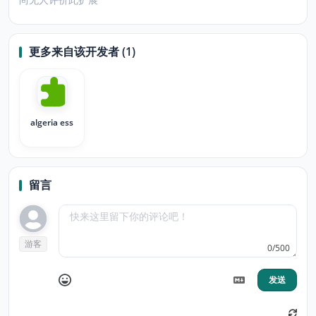
更多来自该开发者 (1)
algeria ess
留言
游客
0/500
发送