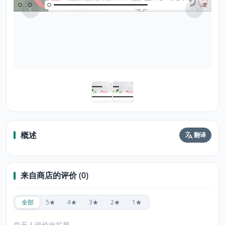
概述
翻译
来自商店的评价 (0)
全部
5★
4★
3★
2★
1★
尚无人评价此扩展