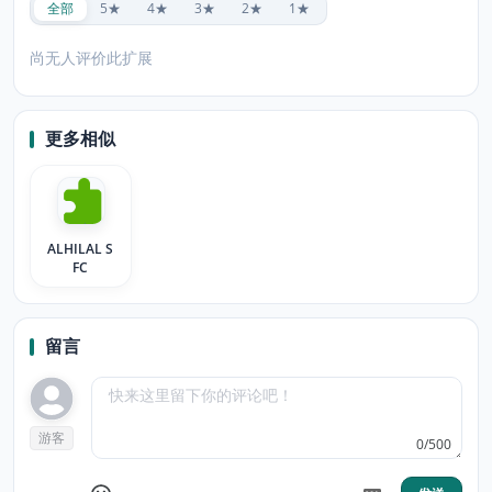
全部
5★
4★
3★
2★
1★
尚无人评价此扩展
更多相似
ALHILAL S
FC
留言
游客
0/500