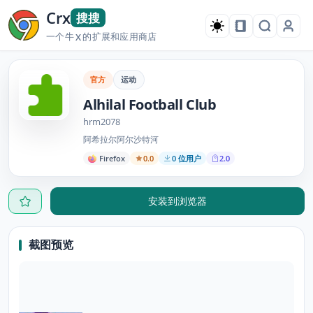
Crx
搜搜
一个牛
的扩展和应用商店
X
官方
运动
Alhilal Football Club
hrm2078
阿希拉尔阿尔沙特河
Firefox
0.0
0 位用户
2.0
安装到浏览器
截图预览