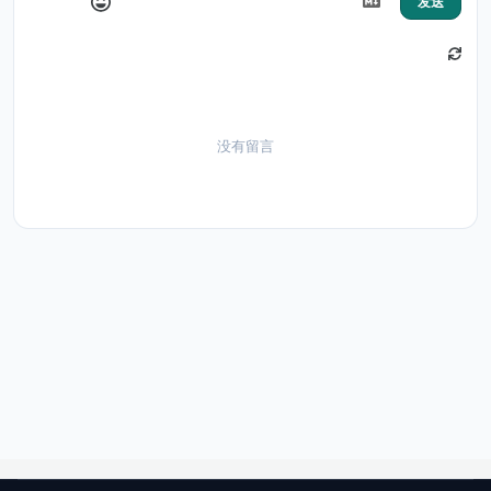
发送
没有留言