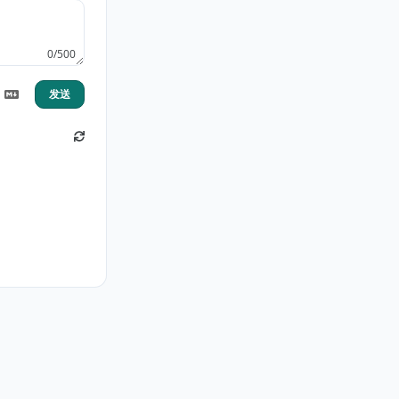
0/500
发送