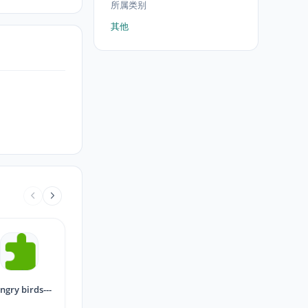
所属类别
其他
angry birds---