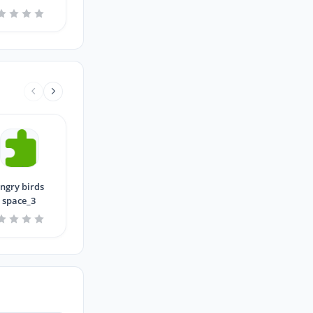
ngry birds
space_3