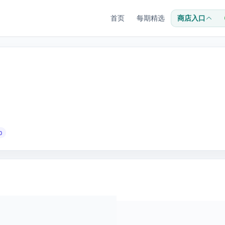
首页
每期精选
商店入口
0