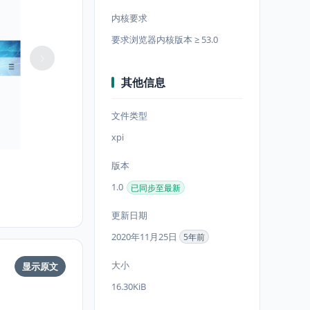
内核要求
要求浏览器内核版本 ≥ 53.0
其他信息
文件类型
xpi
版本
1.0
已同步至最新
更新日期
2020年11月25日
5年前
大小
显示原文
16.30KiB