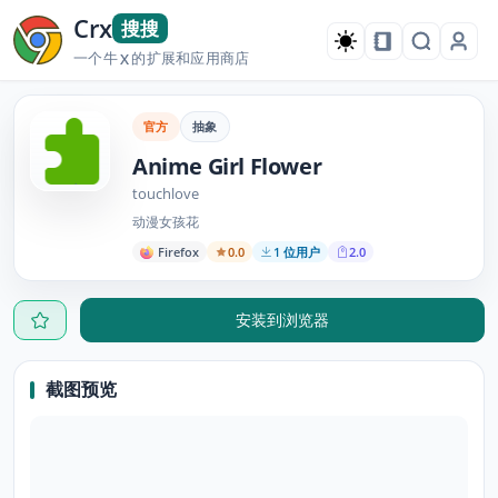
Crx
搜搜
一个牛
的扩展和应用商店
X
官方
抽象
Anime Girl Flower
touchlove
动漫女孩花
Firefox
0.0
1 位用户
2.0
安装到浏览器
截图预览