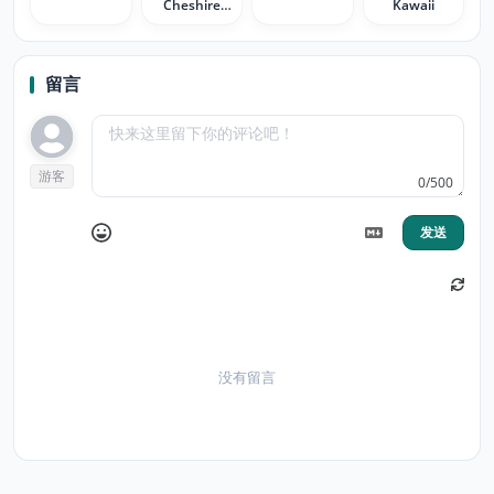
Cheshire
Kawaii
Cat
留言
游客
0/500
发送
没有留言