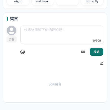
night
and heart
butterfly
留言
游客
0/500
发送
没有留言