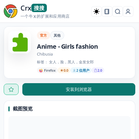
Crx
搜搜
一个牛
的扩展和应用商店
X
官方
其他
Anime - Girls fashion
Chibusia
标签： 女人，脸，黑人，金发女郎
Firefox
0.0
2 位用户
2.0
安装到浏览器
截图预览