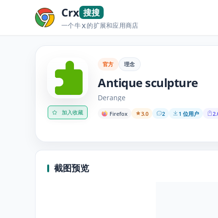
Crx
搜搜
一个牛
的扩展和应用商店
X
官方
理念
Antique sculpture
Derange
加入收藏
Firefox
3.0
2
1 位用户
2.
截图预览