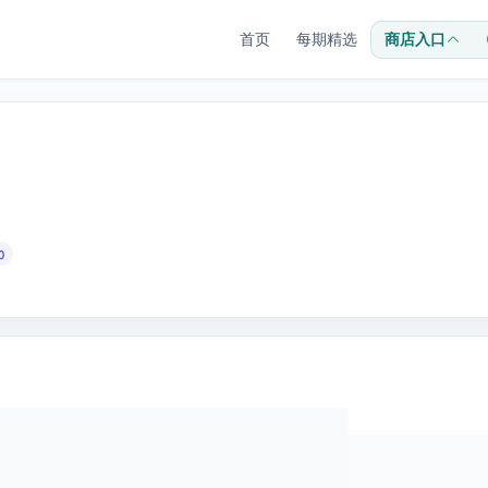
首页
每期精选
商店入口
0