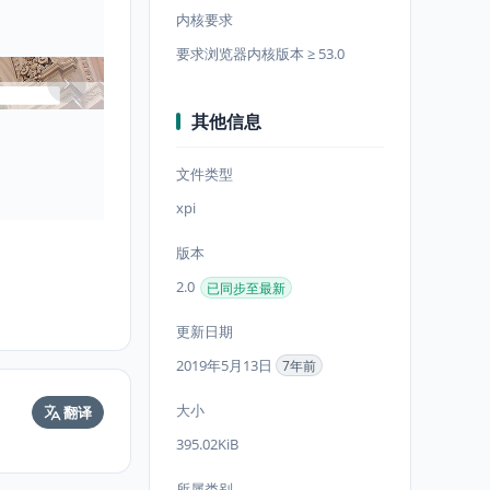
内核要求
要求浏览器内核版本 ≥ 53.0
其他信息
文件类型
xpi
版本
2.0
已同步至最新
更新日期
2019年5月13日
7年前
大小
翻译
395.02KiB
所属类别