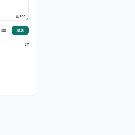
0/500
发送