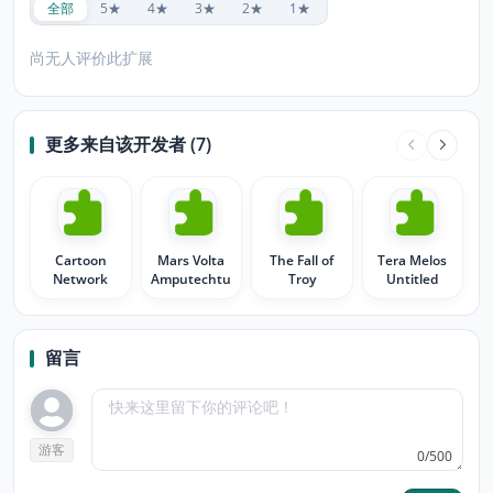
全部
5★
4★
3★
2★
1★
尚无人评价此扩展
更多来自该开发者 (7)
Cartoon
Mars Volta
The Fall of
Tera Melos
Network
Amputechture
Troy
Untitled
留言
游客
0/500