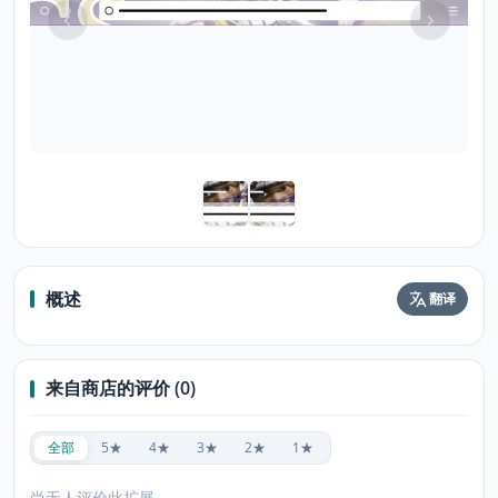
概述
翻译
来自商店的评价 (0)
全部
5★
4★
3★
2★
1★
尚无人评价此扩展