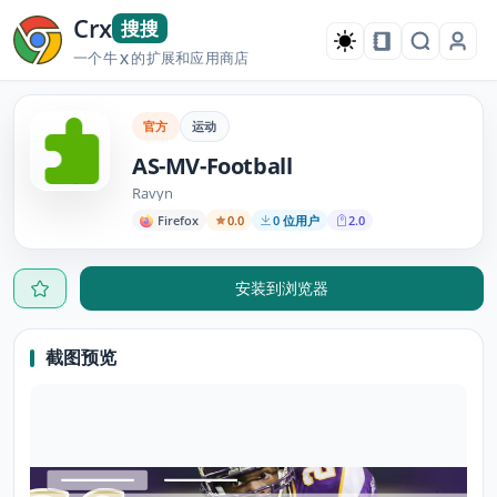
Crx
搜搜
一个牛
的扩展和应用商店
X
官方
运动
AS-MV-Football
Ravyn
Firefox
0.0
0 位用户
2.0
安装到浏览器
截图预览