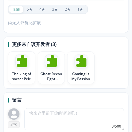
全部
5★
4★
3★
2★
1★
尚无人评价此扩展
更多来自该开发者 (3)
The king of
Ghost Recon
Gaming Is
soccer Pele
Fight
My Passion
Together
留言
游客
0/500