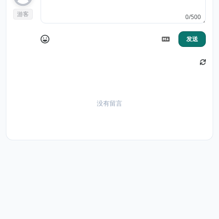
游客
0/500
发送
没有留言