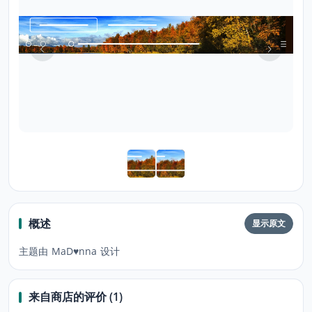
概述
显示原文
主题由 MaD♥nna 设计
来自商店的评价 (1)