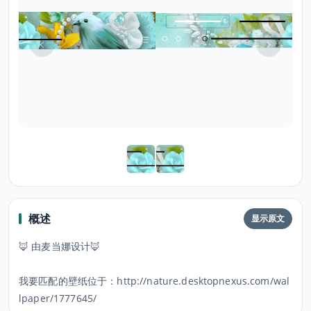
概述
显示原文
🦊 由麦当娜设计🦊
我要匹配的壁纸位于：http://nature.desktopnexus.com/wal
lpaper/1777645/