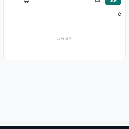
发送
没有留言