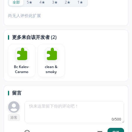
全部
5★
4★
3★
2★
1★
尚无人评价此扩展
更多来自该开发者 (2)
Bc Kalev-
clean &
Caramo
smoky
留言
游客
0/500