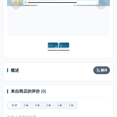
概述
翻译
来自商店的评价 (0)
全部
5★
4★
3★
2★
1★
尚无人评价此扩展