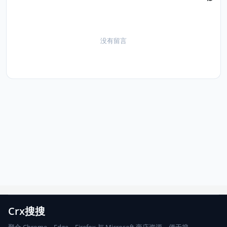
没有留言
Crx搜搜