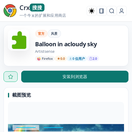
Crx
搜搜
一个牛
的扩展和应用商店
X
官方
风景
Balloon in acloudy sky
Artistsense
Firefox
0.0
0 位用户
2.0
安装到浏览器
截图预览