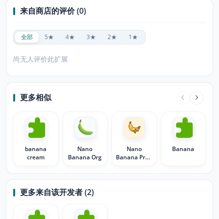
来自商店的评价 (0)
全部
5★
4★
3★
2★
1★
尚无人评价此扩展
更多相似
banana
Nano
Nano
Banana
cream
Banana Org
Banana Pro -
AI Image
Editor
更多来自该开发者 (2)