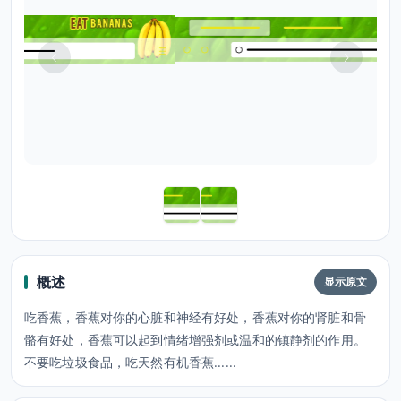
概述
显示原文
吃香蕉，香蕉对你的心脏和神经有好处，香蕉对你的肾脏和骨
骼有好处，香蕉可以起到情绪增强剂或温和的镇静剂的作用。
不要吃垃圾食品，吃天然有机香蕉......