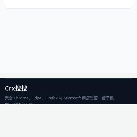
Crx搜搜
聚合 Chrome、Edge、Firefox 与 Microsoft 商店资源，便于搜
索、跳转和下载。
Chrome
Edge
Firefox
Microsoft