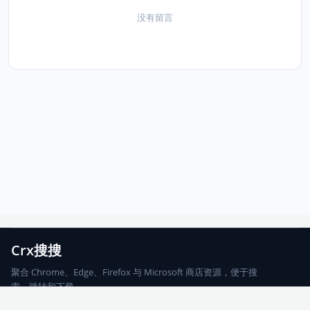
没有留言
Crx搜搜
聚合 Chrome、Edge、Firefox 与 Microsoft 商店资源，便于搜
索、跳转和下载。