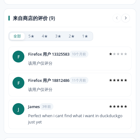
来自商店的评价 (9)
全部
5★
4★
3★
2★
1★
Firefox 用户 13325583
10个月前
F
该用户仅评分
Firefox 用户 18812486
11个月前
F
该用户仅评分
James
3年前
J
Perfect when i cant find what i want in duckduckgo
just yet