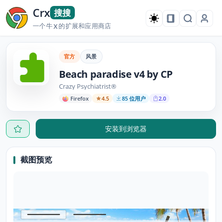
Crx
搜搜
一个牛
的扩展和应用商店
X
官方
风景
Beach paradise v4 by CP
Crazy Psychiatrist®
Firefox
4.5
85 位用户
2.0
安装到浏览器
截图预览