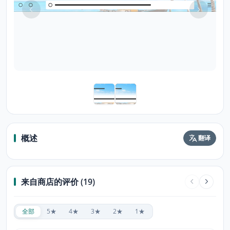
概述
翻译
来自商店的评价 (19)
全部
5★
4★
3★
2★
1★