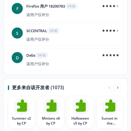
Firefox 用户 18200783
2年前
F
该用户仅评分
SCCENTRAL
2年前
S
该用户仅评分
Debs
3年前
D
该用户仅评分
更多来自该开发者 (1073)
Summer v2
Minions v6
Halloween
Sunset in
by CP
by CP
v5 by CP
the
mountains