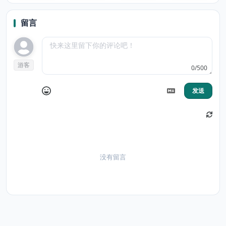
by CP
留言
游客
0/500
发送
没有留言