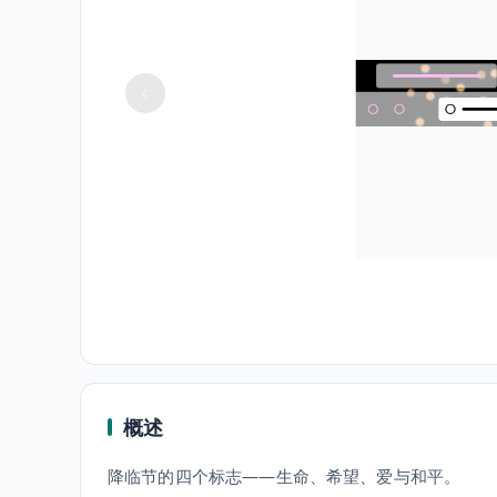
概述
降临节的四个标志——生命、希望、爱与和平。