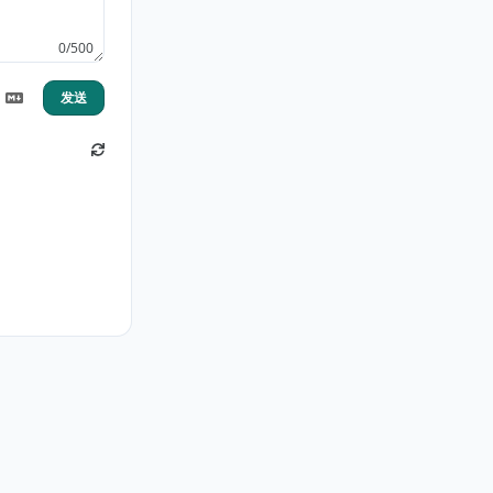
0/500
发送