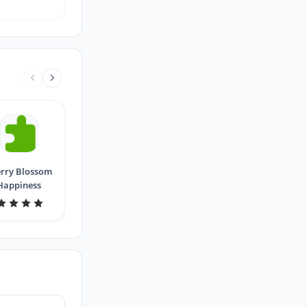
rry Blossom
Happiness