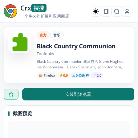
Crx
搜搜
一个牛
的扩展和应用商店
X
官方
音乐
Black Country Communion
Toofonky
Black Country Communion 成员包括 Glenn Hughes、
Joe Bonamassa、Derek Sherinian、John Bonham。
Firefox
0.0
0 位用户
2.0
安装到浏览器
截图预览