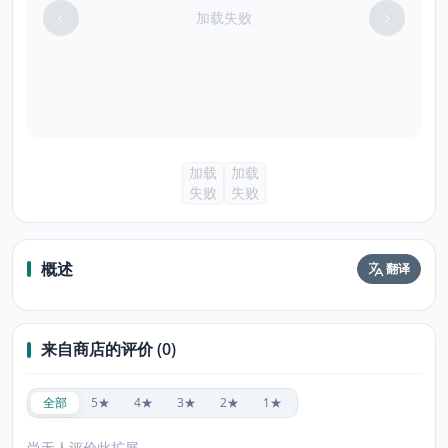
加载失败
加载
加载
失败
失败
概述
翻译
来自商店的评价 (0)
全部
5★
4★
3★
2★
1★
尚无人评价此扩展