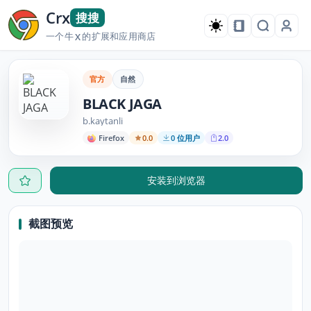
Crx
搜搜
一个牛
的扩展和应用商店
X
官方
自然
BLACK JAGA
b.kaytanli
Firefox
0.0
0 位用户
2.0
安装到浏览器
截图预览