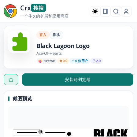
Crx
搜搜
一个牛
的扩展和应用商店
X
官方
影视
Black Lagoon Logo
Ace-Of-Hearts
Firefox
0.0
0 位用户
2.0
安装到浏览器
截图预览