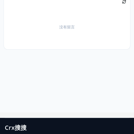
没有留言
Crx搜搜