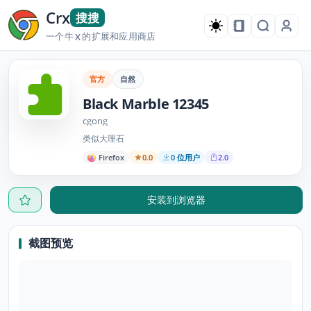
Crx
搜搜
一个牛
的扩展和应用商店
X
官方
自然
Black Marble 12345
cgong
类似大理石
Firefox
0.0
0 位用户
2.0
安装到浏览器
截图预览