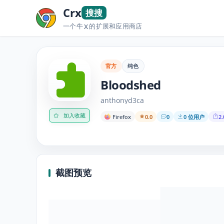
Crx
搜搜
一个牛
的扩展和应用商店
X
官方
纯色
Bloodshed
anthonyd3ca
加入收藏
Firefox
0.0
0
0 位用户
2.
截图预览