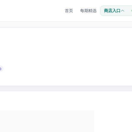
首页
每期精选
商店入口
0