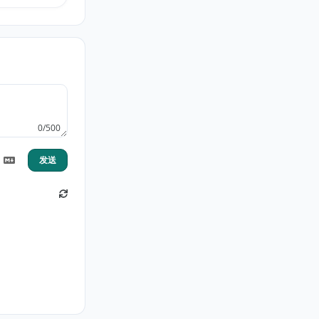
0/500
发送