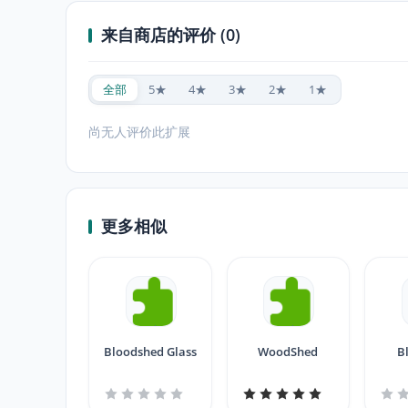
来自商店的评价 (0)
全部
5★
4★
3★
2★
1★
尚无人评价此扩展
更多相似
Bloodshed Glass
WoodShed
B