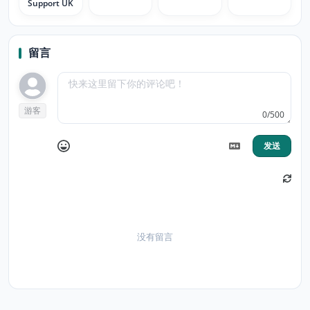
Support UK
留言
游客
0/500
发送
没有留言